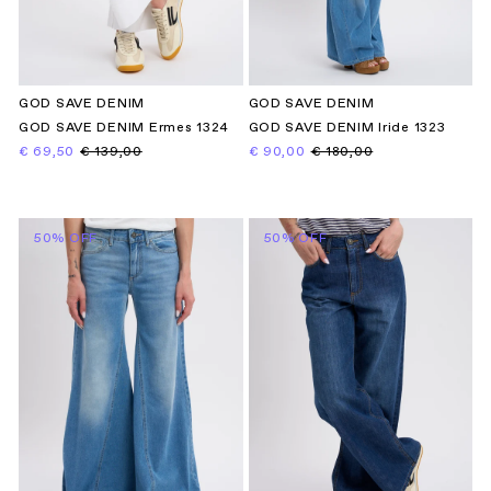
GOD SAVE DENIM
GOD SAVE DENIM
GOD SAVE DENIM Ermes 1324
GOD SAVE DENIM Iride 1323
€ 69,50
€ 139,00
€ 90,00
€ 180,00
50% OFF
50% OFF