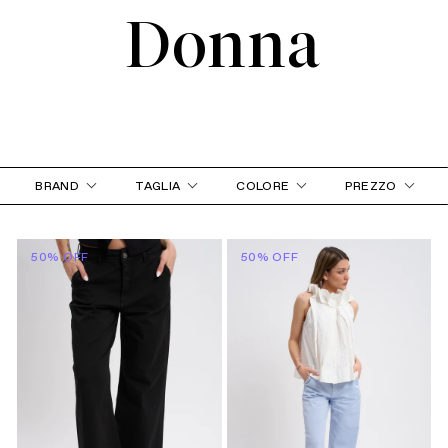
Donna
BRAND
TAGLIA
COLORE
PREZZO
50% OFF
50% OFF