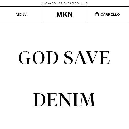
NUOVA COLLEZIONE SS25 ONLINE
MENU
CARRELLO
GOD SAVE
DENIM