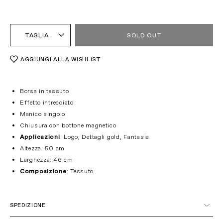
TAGLIA
SOLD OUT
AGGIUNGI ALLA WISHLIST
Borsa in tessuto
Effetto intrecciato
Manico singolo
Chiusura con bottone magnetico
Applicazioni
: Logo, Dettagli gold, Fantasia
Altezza: 50 cm
Larghezza: 46 cm
Composizione
: Tessuto
SPEDIZIONE
Italia