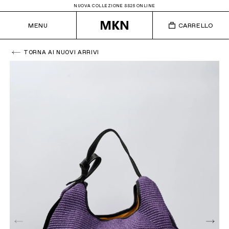
NUOVA COLLEZIONE SS25 ONLINE
MENU
CARRELLO
TORNA AI NUOVI ARRIVI