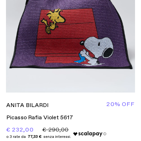
20% OFF
ANITA BILARDI
Picasso Rafia Violet 5617
€ 232,00
€ 290,00
77,33 €