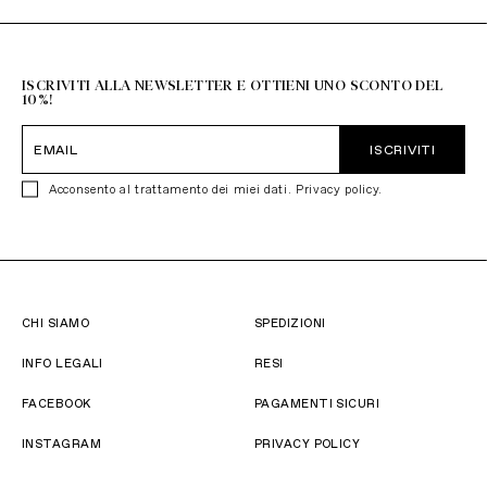
+39 051 6272314
ISCRIVITI ALLA NEWSLETTER E OTTIENI UNO SCONTO DEL
10%!
ISCRIVITI
Acconsento al trattamento dei miei dati.
Privacy policy
.
CHI SIAMO
SPEDIZIONI
INFO LEGALI
RESI
FACEBOOK
PAGAMENTI SICURI
INSTAGRAM
PRIVACY POLICY