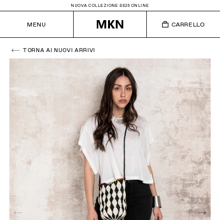
NUOVA COLLEZIONE SS25 ONLINE
MENU
CARRELLO
TORNA AI NUOVI ARRIVI