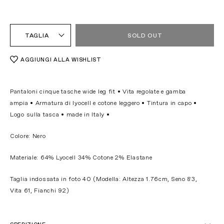
TAGLIA
SOLD OUT
AGGIUNGI ALLA WISHLIST
Pantaloni cinque tasche wide leg fit
• Vita regolate e gamba
ampia • Armatura di lyocell e cotone leggero • Tintura in capo •
Logo sulla tasca • made in Italy •
Colore: Nero
Materiale: 64% Lyocell 34% Cotone 2% Elastane
Taglia indossata in foto 40 (Modella: Altezza 1.76cm, Seno 83,
Vita 61, Fianchi 92)