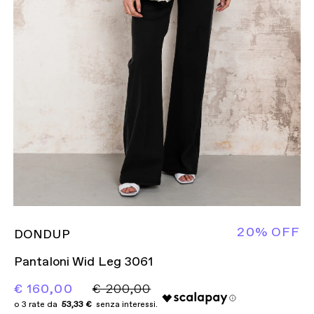
20% OFF
DONDUP
Pantaloni Wid Leg 3061
€ 160,00
€ 200,00
53,33 €