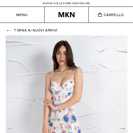
NUOVA COLLEZIONE SS25 ONLINE
MENU
CARRELLO
TORNA AI NUOVI ARRIVI