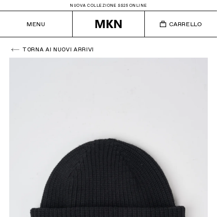
NUOVA COLLEZIONE SS25 ONLINE
MENU
CARRELLO
TORNA AI NUOVI ARRIVI