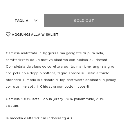
TAGLIA
SOLD OUT
AGGIUNGI ALLA WISHLIST
Camicia realizzata in leggerissima georgette di pura seta,
caratterizzata da un motivo plastron con ruches sul davanti.
Completata da classico colletto a punta, maniche lunghe a giro
con polsino a doppio bottone, taglio sprone sul retro e fondo
stondato. Il modello è dotato di top sottoveste abbinato in jersey
con spalline sottili. Chiusura con bottoni coperti.
Camicia 100% seta. Top in jersey 80% poliammide, 20%
elastan.
la modella è alta 170cm indossa tg 40