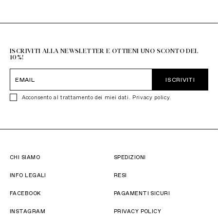
Resto del Mondo
+39 051 6272314
ISCRIVITI ALLA NEWSLETTER E OTTIENI UNO SCONTO DEL
10%!
ISCRIVITI
Acconsento al trattamento dei miei dati.
Privacy policy
.
CHI SIAMO
SPEDIZIONI
INFO LEGALI
RESI
FACEBOOK
PAGAMENTI SICURI
INSTAGRAM
PRIVACY POLICY