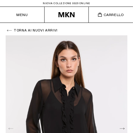
NUOVA COLLEZIONE SS25 ONLINE
MENU
CARRELLO
TORNA AI NUOVI ARRIVI