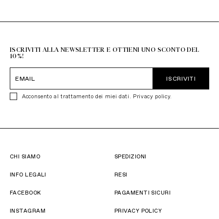
Resto del Mondo
+39 051 6272314
ISCRIVITI ALLA NEWSLETTER E OTTIENI UNO SCONTO DEL
10%!
ISCRIVITI
Acconsento al trattamento dei miei dati.
Privacy policy
.
CHI SIAMO
SPEDIZIONI
INFO LEGALI
RESI
FACEBOOK
PAGAMENTI SICURI
INSTAGRAM
PRIVACY POLICY