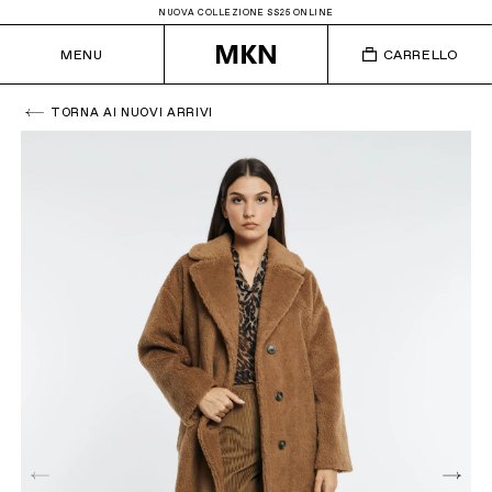
NUOVA COLLEZIONE SS25 ONLINE
MENU
CARRELLO
TORNA AI NUOVI ARRIVI