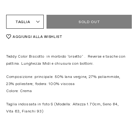
TAGLIA
SOLD OUT
AGGIUNGI ALLA WISHLIST
Teddy Color Biscotto in morbido "orsetto" . Reverse e tasche con
pattina. Lunghezza Midi e chiusura con bottoni.
Composizione: principale: 50% lana vergine, 27% poliammide,
23% poliestere; fodera: 100% viscosa
Colore: Crema
Taglia indossata in foto S (Modella: Altezza 1.70cm, Seno 84,
Vita 63, Fianchi 93)