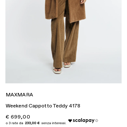
MAXMARA
Weekend Cappotto Teddy 4178
€ 699,00
233,00 €