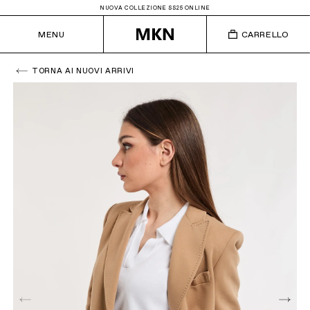
NUOVA COLLEZIONE SS25 ONLINE
MENU
CARRELLO
TORNA AI NUOVI ARRIVI