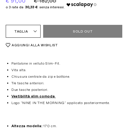
€ 91,00
€ 182,00
30,33 €
TAGLIA
SOLD OUT
AGGIUNGI ALLA WISHLIST
Pantalone in velluto Slim-Fit.
Vita alta.
Chiusura centrale da zip e bottone.
Tre tasche anteriori.
Due tasche posteriori.
Vestibilità slim comoda
Logo "NINE IN THE MORNING" applicato posteriormente.
Altezza modella:
170 cm.