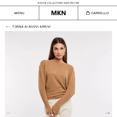
NUOVA COLLEZIONE SS25 ONLINE
MENU
CARRELLO
TORNA AI NUOVI ARRIVI