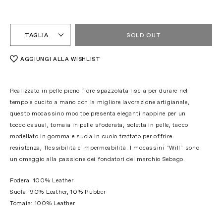
TAGLIA
SOLD OUT
AGGIUNGI ALLA WISHLIST
Realizzato in pelle pieno fiore spazzolata liscia per durare nel
tempo e cucito a mano con la migliore lavorazione artigianale,
questo mocassino moc toe presenta eleganti nappine per un
tocco casual, tomaia in pelle sfoderata, soletta in pelle, tacco
modellato in gomma e suola in cuoio trattato per offrire
resistenza, flessibilità e impermeabilità. I mocassini "Will" sono
un omaggio alla passione dei fondatori del marchio Sebago.
Fodera: 100% Leather
Suola: 90% Leather, 10% Rubber
Tomaia: 100% Leather