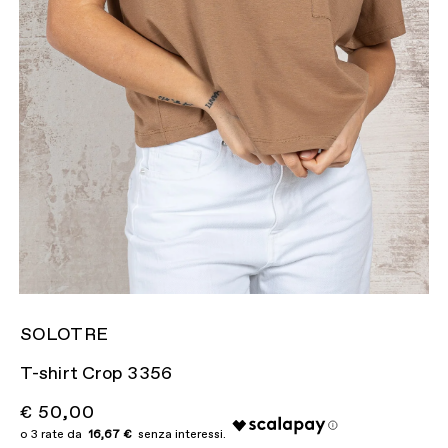
SOLOTRE
T-shirt Crop 3356
€ 50,00
16,67 €