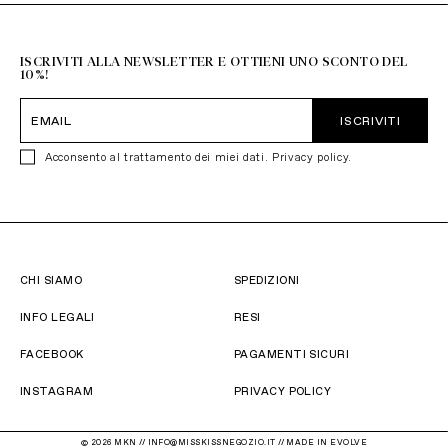
+39 051 6272314
ISCRIVITI ALLA NEWSLETTER E OTTIENI UNO SCONTO DEL
10%!
ISCRIVITI
Acconsento al trattamento dei miei dati.
Privacy policy
.
CHI SIAMO
SPEDIZIONI
INFO LEGALI
RESI
FACEBOOK
PAGAMENTI SICURI
INSTAGRAM
PRIVACY POLICY
© 2026 MKN // INFO@MISSKISSNEGOZIO.IT //
MADE IN EVOLVE