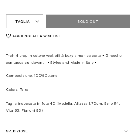
TAGLIA
SOLD OUT
AGGIUNGI ALLA WISHLIST
T-shirt crop in cotone vestibilità boxy a manica corta • Girocollo
con tasca sul davanti •
Styled and Made in Italy •
Composizione: 100%Cotone
Colore: Terra
Taglia indossata in foto 40 (Modella: Altezza 1.70cm, Seno 84,
Vita 63, Fianchi 93)
SPEDIZIONE