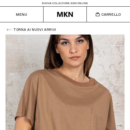
NUOVA COLLEZIONE SS25 ONLINE
MENU
CARRELLO
TORNA AI NUOVI ARRIVI