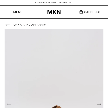
NUOVA COLLEZIONE SS25 ONLINE
MENU
CARRELLO
TORNA AI NUOVI ARRIVI