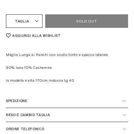
TAGLIA
SOLD OUT
AGGIUNGI ALLA WISHLIST
Maglia Lunga ai fianchi con scollo tonto e spacco laterale.
90% lana 10% Cachemire
la modella è alta 170cm indossa tg 40
SPEDIZIONE
Italia
RESO E CAMBIO TAGLIA
ORDINE TELEFONICO