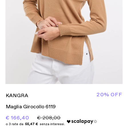
20% OFF
KANGRA
Maglia Girocollo 6119
€ 166,40
€ 208,00
55,47 €