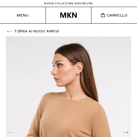
NUOVA COLLEZIONE SS25 ONLINE
MENU
CARRELLO
TORNA AI NUOVI ARRIVI