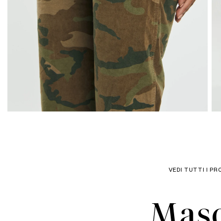
VEDI TUTTI I PR
Maso