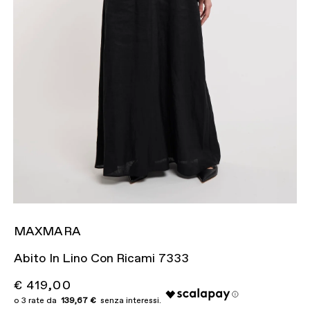
MAXMARA
Abito In Lino Con Ricami 7333
€ 419,00
139,67 €