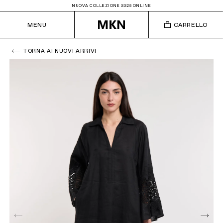
NUOVA COLLEZIONE SS25 ONLINE
MENU
CARRELLO
TORNA AI NUOVI ARRIVI