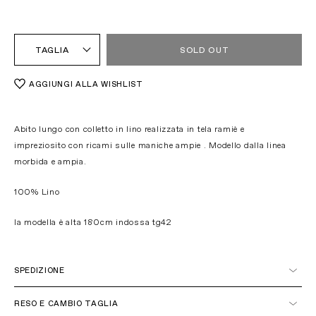
TAGLIA
SOLD OUT
AGGIUNGI ALLA WISHLIST
Abito lungo con colletto in lino realizzata in tela ramiè e
impreziosito con ricami sulle maniche ampie . Modello dalla linea
morbida e ampia.
100% Lino
la modella è alta 180cm indossa tg42
SPEDIZIONE
Italia
RESO E CAMBIO TAGLIA