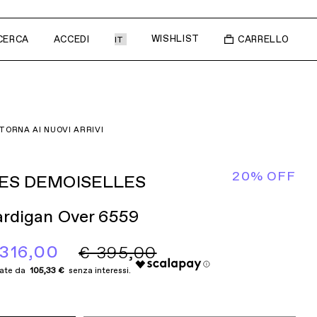
WISHLIST
CERCA
ACCEDI
CARRELLO
I ARRIVI
TORNA AI NUOVI ARRIVI
20% OFF
ES DEMOISELLES
rdigan Over 6559
 316,00
€ 395,00
105,33 €
LET