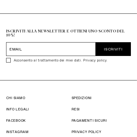
Resto del Mondo
+39 051 6272314
ISCRIVITI ALLA NEWSLETTER E OTTIENI UNO SCONTO DEL
10%!
ISCRIVITI
Acconsento al trattamento dei miei dati.
Privacy policy
.
CHI SIAMO
SPEDIZIONI
INFO LEGALI
RESI
FACEBOOK
PAGAMENTI SICURI
INSTAGRAM
PRIVACY POLICY