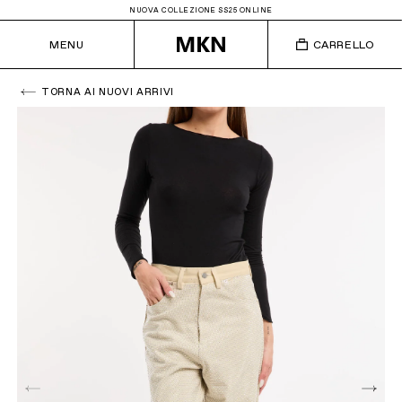
NUOVA COLLEZIONE SS25 ONLINE
MENU
CARRELLO
TORNA AI NUOVI ARRIVI