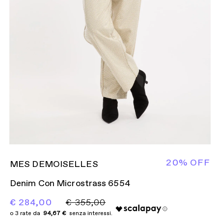
20% OFF
MES DEMOISELLES
Denim Con Microstrass 6554
€ 284,00
€ 355,00
94,67 €