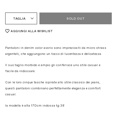
TAGLIA
SOLD OUT
AGGIUNGI ALLA WISHLIST
Pantaloni in denim color avorio sono impreziositi da micro strass
argentati, che aggiungono un tocco di lucentezza e delicatezza.
Il suo taglio morbido e ampio gli conferisce uno stile casual e
facile da indossare.
Con le loro cinque tasche ispirate allo stile classico dei jeans,
questi pantaloni combinano perfettamente eleganza e comfort
casual.
la modella è alta 170cm indossa tg 38