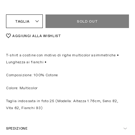
TAGLIA
SOLD OUT
AGGIUNGI ALLA WISHLIST
T-shirt a costine con motivo di righe multicolor asimmetriche
•
Lunghezza ai fianchi
•
Composizione: 100% Cotone
Colore: Multicolor
Taglia indossata in foto 25
(Modella: Altezza 1.76cm, Seno 82,
Vita 62, Fianchi 93)
SPEDIZIONE