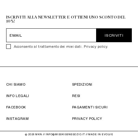
+39 051 6272314
ISCRIVITI ALLA NEWSLETTER E OTTIENI UNO SCONTO DEL
10%!
ISCRIVITI
Acconsento al trattamento dei miei dati.
Privacy policy
.
CHI SIAMO
SPEDIZIONI
INFO LEGALI
RESI
FACEBOOK
PAGAMENTI SICURI
INSTAGRAM
PRIVACY POLICY
© 2026 MKN // INFO@MISSKISSNEGOZIO.IT //
MADE IN EVOLVE