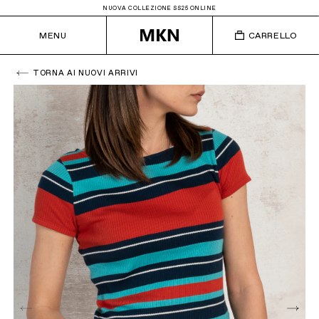
NUOVA COLLEZIONE SS25 ONLINE
MENU
CARRELLO
TORNA AI NUOVI ARRIVI