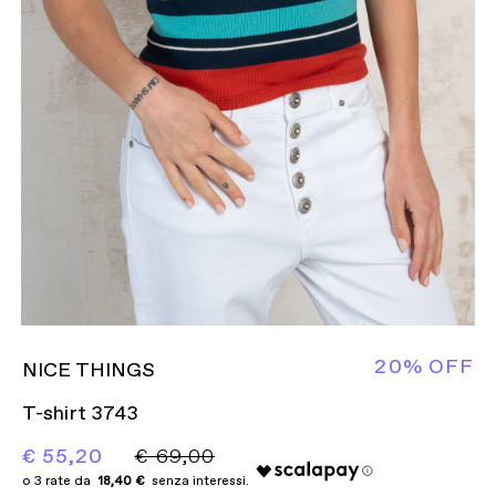
20% OFF
NICE THINGS
T-shirt 3743
€ 55,20
€ 69,00
18,40 €