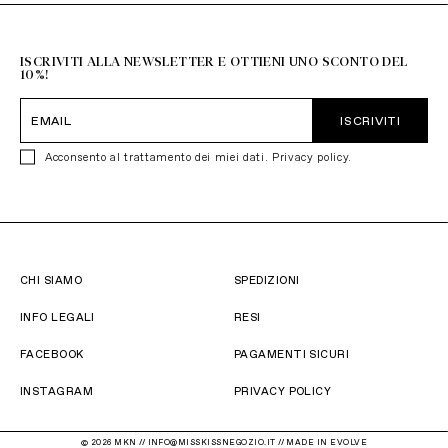
+39 051 6272314
ISCRIVITI ALLA NEWSLETTER E OTTIENI UNO SCONTO DEL
10%!
ISCRIVITI
Acconsento al trattamento dei miei dati.
Privacy policy
.
CHI SIAMO
SPEDIZIONI
INFO LEGALI
RESI
FACEBOOK
PAGAMENTI SICURI
INSTAGRAM
PRIVACY POLICY
© 2026 MKN // INFO@MISSKISSNEGOZIO.IT //
MADE IN EVOLVE