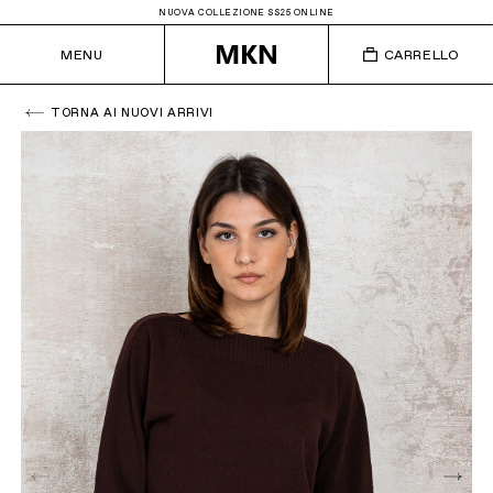
NUOVA COLLEZIONE SS25 ONLINE
MENU
CARRELLO
TORNA AI NUOVI ARRIVI