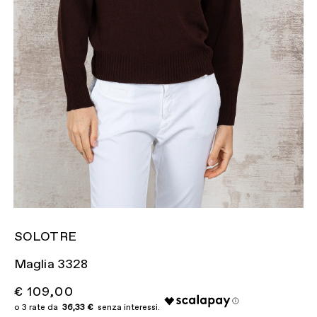
SOLOTRE
Maglia 3328
€ 109,00
36,33 €