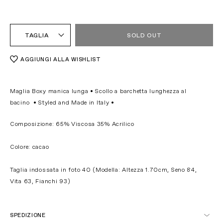
TAGLIA
SOLD OUT
AGGIUNGI ALLA WISHLIST
Maglia Boxy manica lunga • Scollo a barchetta lunghezza al
bacino •
Styled and Made in Italy •
Composizione: 65% Viscosa 35% Acrilico
Colore: cacao
Taglia indossata in foto 40 (Modella: Altezza 1.70cm, Seno 84,
Vita 63, Fianchi 93)
SPEDIZIONE